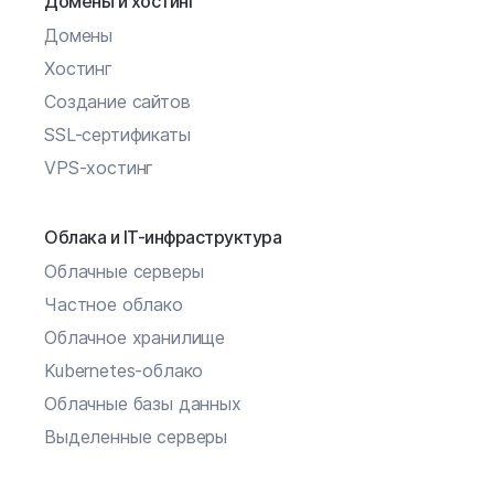
Домены и хостинг
Домены
Хостинг
Создание сайтов
SSL-сертификаты
VPS-хостинг
Облака и IT-инфраструктура
Облачные серверы
Частное облако
Облачное хранилище
Kubernetes-облако
Облачные базы данных
Выделенные серверы